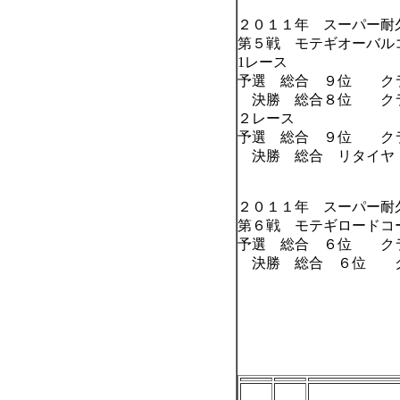
２０１１年 スーパー耐
第５戦 モテギオーバル
1レース
予選 総合 ９位 ク
決勝 総合８位 ク
２レース
予選 総合 ９位 ク
決勝 総合 リタイヤ
２０１１年 スーパー耐
第６戦 モテギロードコ
予選 総合 ６位 ク
決勝 総合 ６位 