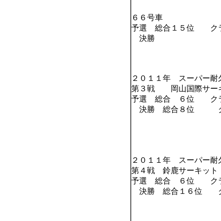
６６号車
予選 総合１５位 
決勝 クラ
２０１１年 スーパー耐
第３戦 岡山国際サ
予選 総合 ６位 ク
決勝 総合８位 ク
２０１１年 スーパー耐
第４戦 鈴鹿サーキット
予選 総合 ６位 ク
決勝 総合１６位 