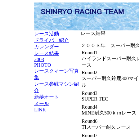
レース結果
レース活動
ドライバー紹介
２００３年 スーパー耐
カレンダー
Round1
レース結果
ハイランドスーパー耐久
2003
PHOTO
ース
レースクィーン写真
Round2
集
スーパー耐久鈴鹿300マイ
レース参戦マシン紹
ル
介
Round3
新菱オート
SUPER TEC
メール
Round4
LINK
MINE耐久500ｋｍレース
Round6
TIスーパー耐久レース
Ruond7