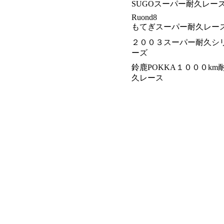
SUGOスーパー耐久レー
Ruond8
もてぎスーパー耐久レー
２００３スーパー耐久シ
ーズ
鈴鹿POKKA１０００km
久レース